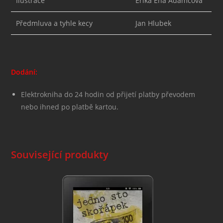
Ilustrace
Erika Ena Adamcová
Předmluva a tyhle kecy
Jan Hlubek
Dodání:
Elektrokniha do 24 hodin od přijetí platby převodem
nebo ihned po platbě kartou.
Související produkty