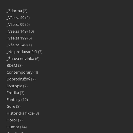
_Zdarma
2
_Vše za 49
2
_Vše za 99
5
_Vše za 149
10
_Vše za 199
6
_Vše za 249
1
_Nejprodávanější
7
_Žhavá novinka
6
BDSM
8
Contemporary
4
Dobrodružný
7
Dystopie
7
Erotika
3
Fantasy
12
Gore
8
Historická fikce
3
Horor
7
Humor
14