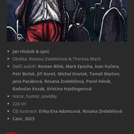
Jan Hlubek & spol.
Obálka: Rosana Zvelebilová & Theresa Black
Další autoři:
Roman Bílek, Mark Epocha, Ivan Kučera,
Petr Boček, Jiří Koreš, Michal Knotek, Tomáš Marton,
Jana Pacáková, Rosana Zvelebilová, Pavel Hénik,
Radoslav Kozák, Kristina Haidingerová
Horor, humor, povídky
224 str.
ČB ilustrace:
Erika Ena Adamcová, Rosana Zvelebilová
Canc, 2023
ISBN: