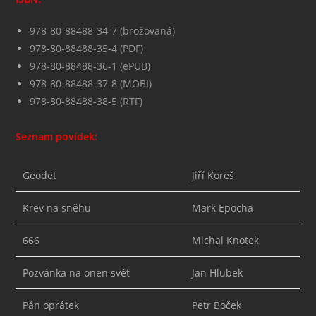
978-80-88488-34-7 (brožovaná)
978-80-88488-35-4 (PDF)
978-80-88488-36-1 (ePUB)
978-80-88488-37-8 (MOBI)
978-80-88488-38-5 (RTF)
Seznam povídek:
Geodet
Jiří Koreš
Krev na sněhu
Mark Epocha
666
Michal Knotek
Pozvánka na onen svět
Jan Hlubek
Pán oprátek
Petr Boček