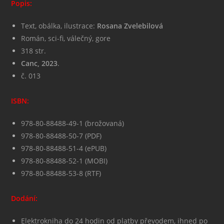
Popis:
Text, obálka, ilustrace:
Rosana Zvelebilová
Román, sci-fi, válečný, gore
318 str.
Canc, 2023
.
č. 013
ISBN:
978-80-88488-49-1 (brožovaná)
978-80-88488-50-7 (PDF)
978-80-88488-51-4 (ePUB)
978-80-88488-52-1 (MOBI)
978-80-88488-53-8 (RTF)
Dodání:
Elektrokniha do 24 hodin od platby převodem, ihned po