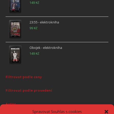
149
Kč
23:55 - elektrokniha
99
Kč
Obojek - elektrokniha
149
Kč
Filtrovat podle ceny
Filtrovat podle provedení
Autor
Spravovat Souhlas s cookies