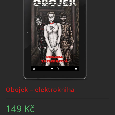
Obojek – elektrokniha
149
Kč