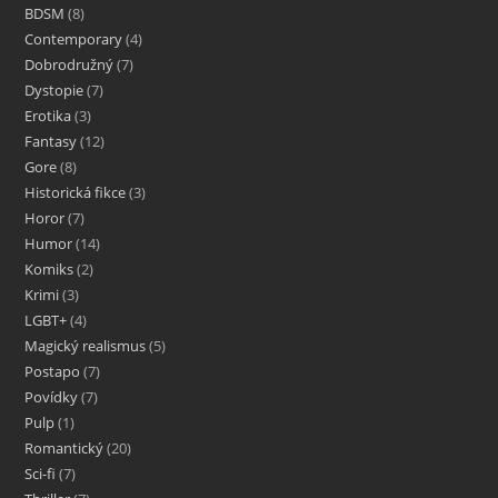
BDSM
8
Contemporary
4
Dobrodružný
7
Dystopie
7
Erotika
3
Fantasy
12
Gore
8
Historická fikce
3
Horor
7
Humor
14
Komiks
2
Krimi
3
LGBT+
4
Magický realismus
5
Postapo
7
Povídky
7
Pulp
1
Romantický
20
Sci-fi
7