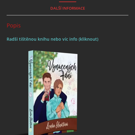
DALŠÍ INFORMACE
Popis
Radši tištěnou knihu nebo víc info (kliknout)