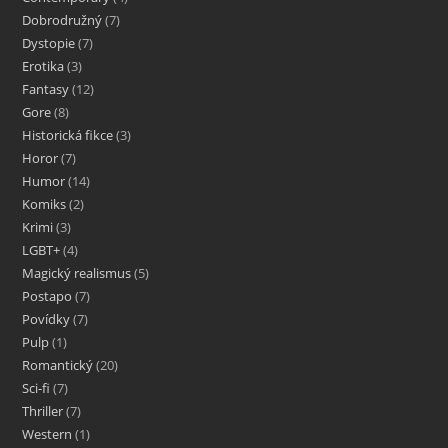
Dobrodružný
7
Dystopie
7
Erotika
3
Fantasy
12
Gore
8
Historická fikce
3
Horor
7
Humor
14
Komiks
2
Krimi
3
LGBT+
4
Magický realismus
5
Postapo
7
Povídky
7
Pulp
1
Romantický
20
Sci-fi
7
Thriller
7
Western
1