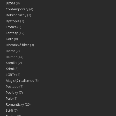
BDSM
8
Contemporary
4
Dobrodružný
7
Dystopie
7
Erotika
3
Fantasy
12
Gore
8
Historická fikce
3
Horor
7
Humor
14
Komiks
2
Krimi
3
LGBT+
4
Magický realismus
5
Postapo
7
Povídky
7
Pulp
1
Romantický
20
Sci-fi
7