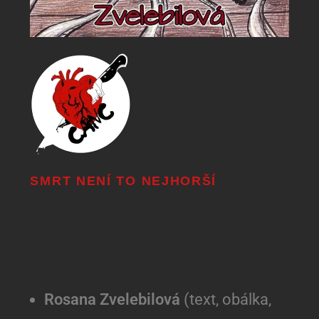
SMRT NENÍ TO NEJHORŠÍ
Rosana Zvelebilová
(text, obálka,