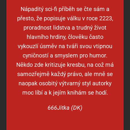
Nápaditý sci-fi příběh se čte sám a
přesto, že popisuje válku v roce 2223,
proradnost lidstva a trudný život
hlavního hrdiny, člověku často
vykouzlí úsměv na tváři svou vtipnou
cyničností a smyslem pro humor.
Někdo zde kritizuje kresbu, na což má
samozřejmě každý právo, ale mně se
naopak osobitý výtvarný styl autorky
moc líbí a k jejím knihám se hodí.
666Jitka (DK)