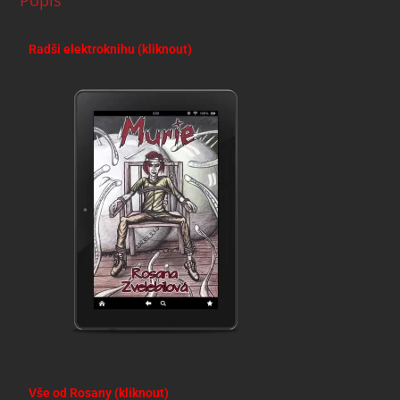
Popis
Radši elektroknihu (kliknout)
Vše od Rosany (kliknout)