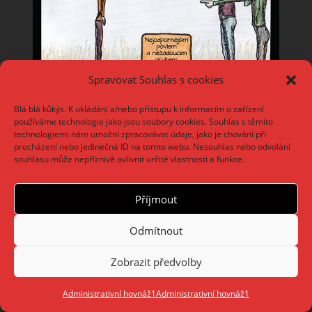
Spravovat Souhlas s cookies
Blá blá kůkýs. K ukládání a/nebo přístupu k informacím o zařízení
používáme technologie jako jsou soubory cookies. Souhlas s těmito
technologiemi nám umožní zpracovávat údaje, jako je chování při
procházení nebo jedinečná ID na tomto webu. Nesouhlas nebo odvolání
souhlasu může nepříznivě ovlivnit určité vlastnosti a funkce.
Příjmout
Odmítnout
Zobrazit předvolby
Administrativní hovnáž1
Administrativní hovnáž1