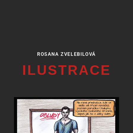
ROSANA ZVELEBILOVÁ
ILUSTRACE