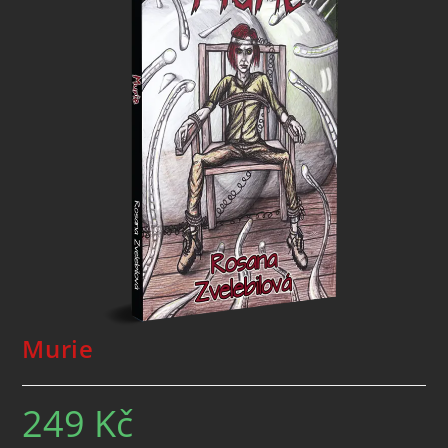
Murie
249
Kč